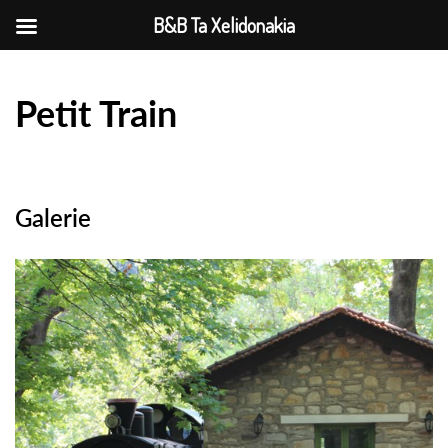
B&B Ta Xelidonakia
Petit Train
Galerie