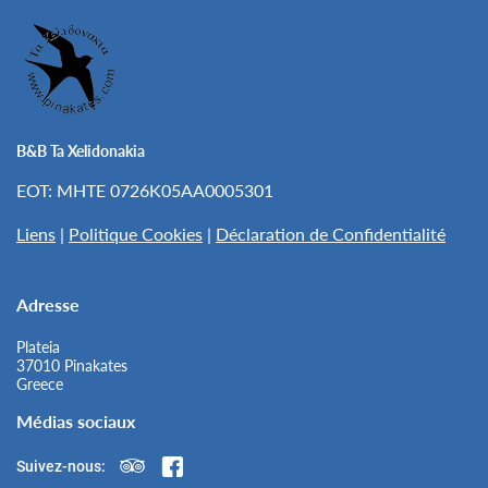
B&B Ta Xelidonakia
EOT: MHTE 0726K05AA0005301
Liens
|
Politique Cookies
|
Déclaration de Confidentialité
Adresse
Plateia
37010 Pinakates
Greece
Médias sociaux
Suivez-nous: