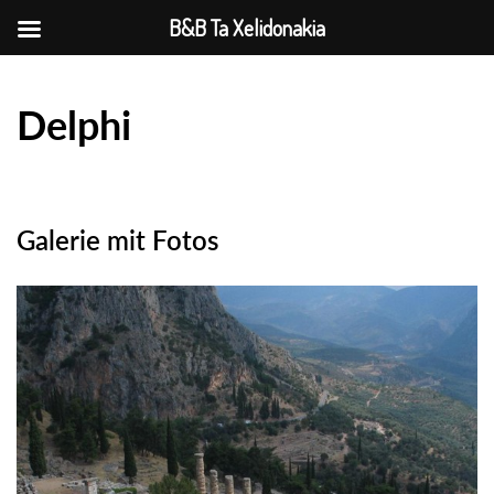
B&B Ta Xelidonakia
Delphi
Galerie mit Fotos