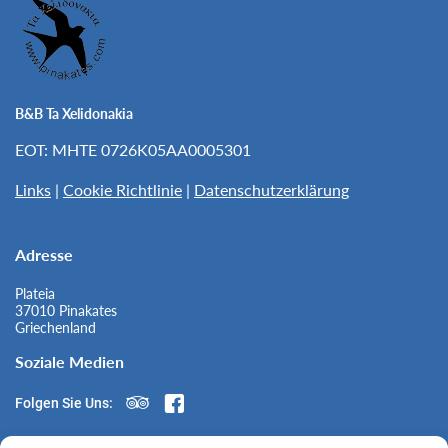
B&B Ta Xelidonakia
EOT: MHTE 0726K05AA0005301
Links
|
Cookie Richtlinie
|
Datenschutzerklärung
Adresse
Plateia
37010 Pinakates
Griechenland
Soziale Medien
Folgen Sie Uns: